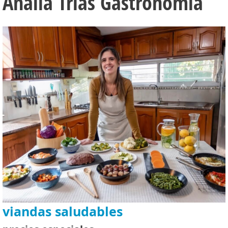
Analía Trías Gastronomía
viandas saludables