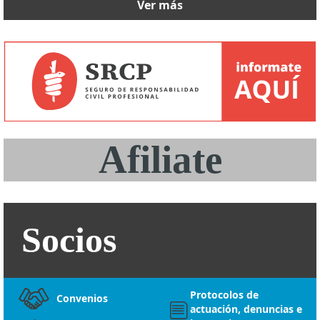
Ver más
Socios
Protocolos de
Convenios
actuación, denuncias e