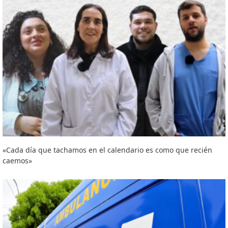
«Cada día que tachamos en el calendario es como que recién
caemos»