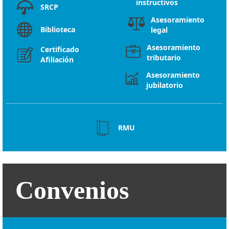
instructivos
SRCP
Asesoramiento
Biblioteca
legal
Asesoramiento
Certificado
tributario
Afiliación
Asesoramiento
jubilatorio
RMU
Convenios