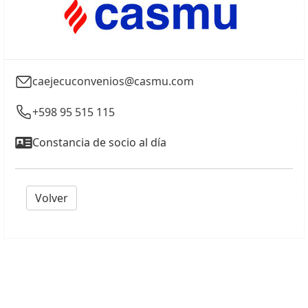
caejecuconvenios@casmu.com
+598 95 515 115
Constancia de socio al día
Volver