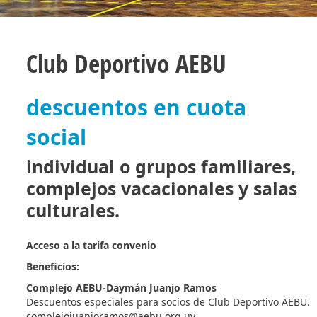
Club Deportivo AEBU
descuentos en cuota
social
individual o grupos familiares,
complejos vacacionales y salas
culturales.
Acceso a la tarifa convenio
Beneficios:
Complejo AEBU-Daymán Juanjo Ramos
Descuentos especiales para socios de Club Deportivo AEBU.
complejojuanjoramos@aebu.org.uy