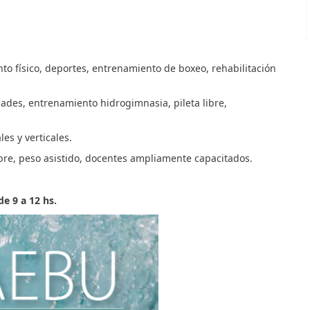
o físico, deportes, entrenamiento de boxeo, rehabilitación
ades, entrenamiento hidrogimnasia, pileta libre,
les y verticales.
ibre, peso asistido, docentes ampliamente capacitados.
de 9 a 12 hs.