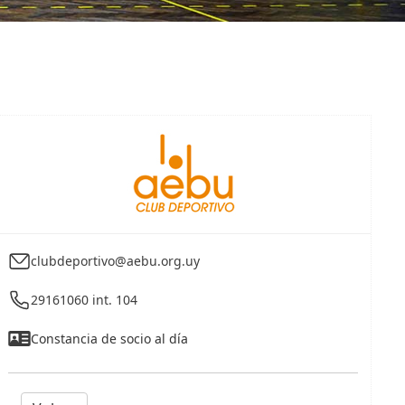
clubdeportivo@aebu.org.uy
29161060 int. 104
Constancia de socio al día