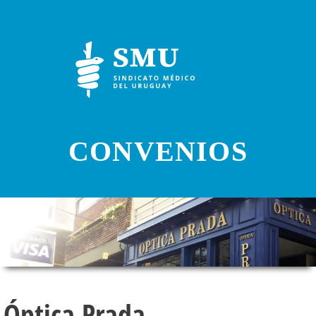
CONVENIOS
Óptica Prada