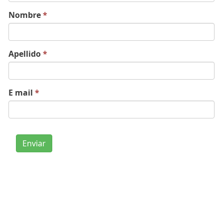
Nombre
*
Apellido
*
E mail
*