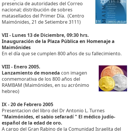
presencia de autoridades del Correo
nacional; distribución de sobres
matasellados del Primer Día. (Centro
Maimónides, 21 de Setiembre 3111)
VII - Lunes 13 de Diciembre, 09:30 hrs.
Inauguración de la Plaza Pública en Homenaje a
Maimónides
En el día que se cumplen 800 años de su fallecimiento.
VIII - Enero 2005.
Lanzamiento de moneda
con imagen
conmemorativa de los 800 años del
RAMBAM (Maimónides, en su acrónimo
hebreo)
IX - 20 de Febrero 2005
Presentacion del libro del Dr Antonio L. Turnes
"Maimónides, el sabio sefaradí " El médico judío-
español de la edad de oro.
A cargo del Gran Rabino de la Comunidad Israelita del