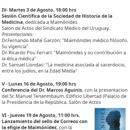
IV- Martes 3 de Agosto. 18:00 hrs
Sesión Científica de la Sociedad de Historia de la
Medicina
, dedicada a Maimónides
Salón de Actos del Sindicato Mèdico del Uruguay.
Presentaciones:
Dr.Fernando Mañé Garzón: "Maimónides médico filósofo.
Su vigencia"
Dr. Ricardo Pou Ferrari: "Maimónides y su contribución a
la ética médica"
Dr. Samuel Liondas: "La medicina asociada al sacerdocio,
entre los judíos, en la Edad Media"
V - Lunes 16 de Agosto, 19:00 hrs
Conferencia del Dr. Marcos Aguinis
, con la presentacion
del Sr. Manuel Tenenmbaum. Edificio Libertad (Palacio de
la Presidencia de la República. Salón de Actos
VI - Jueves 19 de Agosto, 11:00 hrs.
Lanzamiento del sello de Correos con
la efigie de Maimónides
, con la