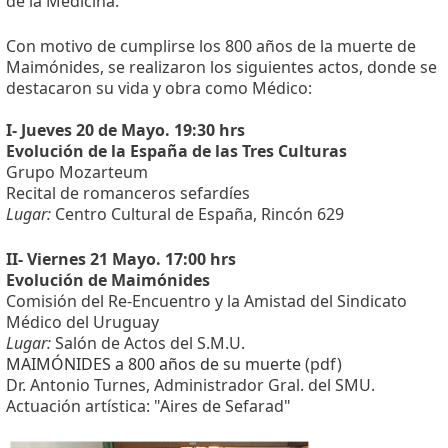
de la Medicina.
Con motivo de cumplirse los 800 años de la muerte de
Maimónides, se realizaron los siguientes actos, donde se
destacaron su vida y obra como Médico:
I- Jueves 20 de Mayo. 19:30 hrs
Evolución de la España de las Tres Culturas
Grupo Mozarteum
Recital de romanceros sefardíes
Lugar:
Centro Cultural de España, Rincón 629
II- Viernes 21 Mayo. 17:00 hrs
Evolución de Maimónides
Comisión del Re-Encuentro y la Amistad del Sindicato
Médico del Uruguay
Lugar:
Salón de Actos del S.M.U.
MAIMÓNIDES a 800 años de su muerte
(pdf)
Dr. Antonio Turnes, Administrador Gral. del SMU.
Actuación artística: "Aires de Sefarad"