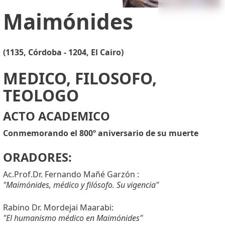
Maimónides
(1135, Córdoba - 1204, El Cairo)
MEDICO, FILOSOFO,
TEOLOGO
ACTO ACADEMICO
Conmemorando el 800º aniversario de su muerte
ORADORES:
Ac.Prof.Dr. Fernando Mañé Garzón :
"Maimónides, médico y filósofo. Su vigencia"
Rabino Dr. Mordejai Maarabi:
"El humanismo médico en Maimónides"