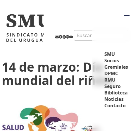
M
Search
SMU
Socios
14 de marzo: Día
Gremiales
DPMC
mundial del riñón.
RMU
Seguro
Biblioteca
Noticias
Contacto