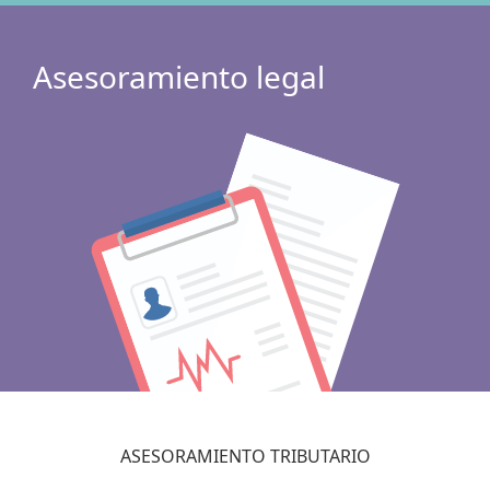
Asesoramiento legal
ASESORAMIENTO TRIBUTARIO