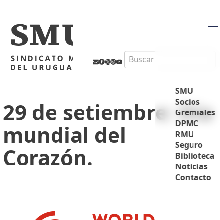
M
Search
SMU
Socios
29 de setiembre: Día
Gremiales
DPMC
mundial del
RMU
Seguro
Corazón.
Biblioteca
Noticias
Contacto