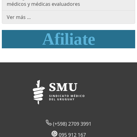
médicos y médicas evaluadores
Ver más …
Afiliate
(+598) 2709 3991
095 912 167