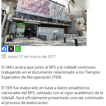
Facebook
X
WhatsApp
lunes 27 de marzo de 2017
El SMU aclara que junto al BPS y la UdelaR continúan
trabajando en el documento relacionado a los Tiempos
Esperados de Recuperación (TER).
El TER fue elaborado en base a datos estadísticos
nacionales del BPS, validado con el rigor académico de la
UdelaR. Será oficialmente presentado una vez culminado
el proceso de elaboración.