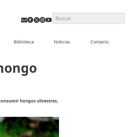
Search
Biblioteca
Noticias
Contacto
 hongo
consumir hongos silvestres,