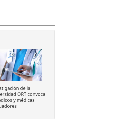
stigación de la
versidad ORT convoca
dicos y médicas
luadores