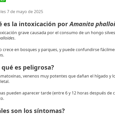
les 7 de mayo de 2025
é es la intoxicación por
Amanita phallo
oxicación grave causada por el consumo de un hongo silve
alloides
.
o crece en bosques y parques, y puede confundirse fácilm
es.
r qué es peligrosa?
matoxinas, venenos muy potentes que dañan el hígado y lo
letal.
as pueden aparecer tarde (entre 6 y 12 horas después de co
to.
áles son los síntomas?