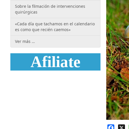
Sobre la filmación de intervenciones
quirúrgicas
«Cada día que tachamos en el calendario
es como que recién caemos»
Ver más …
Afiliate
Faceb
X