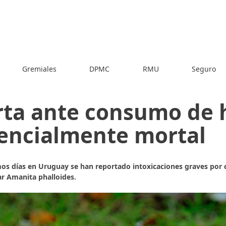
Gremiales
DPMC
RMU
Seguro
rta ante consumo de
encialmente mortal
mos días en Uruguay se han reportado intoxicaciones graves por 
ar Amanita phalloides.