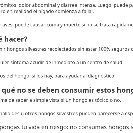
ómitos, dolor abdominal y diarrea intensa. Luego, puede p
ro en realidad el hígado comienza a fallar.
raves, puede causar coma y muerte si no se trata rápidame
é hacer?
r hongos silvestres recolectados sin estar 100% seguros d
uier síntoma acudir de inmediato a un centro de salud.
tos del hongo, si los hay, para ayudar al diagnóstico.
r qué no se deben consumir estos hon
ma de saber a simple vista si un hongo es tóxico o no.
alloides u otros hongos silvestres pueden parecerse a esp
pongas tu vida en riesgo: no consumas hongos si