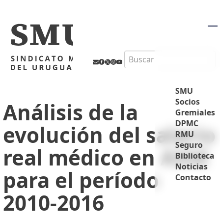
M
Search
SMU
Socios
Análisis de la
Gremiales
DPMC
evolución del salario
RMU
Seguro
real médico en ASSE
Biblioteca
Noticias
para el período
Contacto
2010-2016