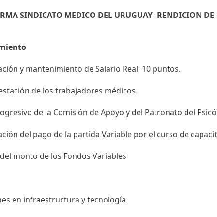
RMA SINDICATO MEDICO DEL URUGUAY- RENDICION DE 
miento
ción y mantenimiento de Salario Real: 10 puntos.
stación de los trabajadores médicos.
rogresivo de la Comisión de Apoyo y del Patronato del Psicó
ción del pago de la partida Variable por el curso de capaci
del monto de los Fondos Variables
nes en infraestructura y tecnología.