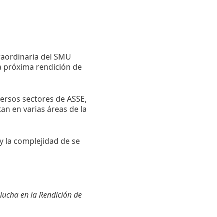
traordinaria del SMU
la próxima rendición de
versos sectores de ASSE,
an en varias áreas de la
y la complejidad de se
lucha en la Rendición de