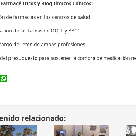
Farmacéuticos y Bioquímicos Clínicos:
ión de farmacias en los centros de salud
ación de las tareas de QQFF y BBCC
 cargo de reten de ambas profesiones.
del presupuesto para sostener la compra de medicación ne
ook
WhatsApp
enido relacionado: