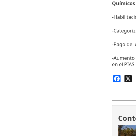
Químicos 
-Habilitac
-Categoriz
-Pago del
-Aumento 
en el PIAS
Faceb
X
Cont