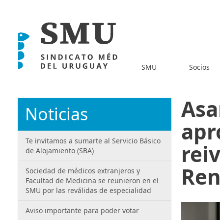
SMU
Socios
Asa
Noticias
apr
Te invitamos a sumarte al Servicio Básico
rei
de Alojamiento (SBA)
Ren
Sociedad de médicos extranjeros y
Facultad de Medicina se reunieron en el
SMU por las reválidas de especialidad
Aviso importante para poder votar