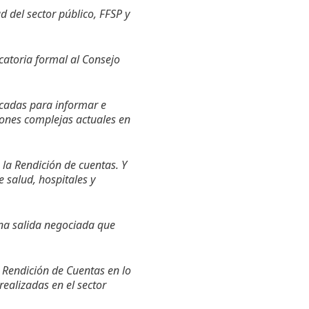
d del sector público, FFSP y
ocatoria formal al Consejo
ncadas para informar e
iones complejas actuales en
 la Rendición de cuentas. Y
e salud, hospitales y
una salida negociada que
la Rendición de Cuentas en lo
ealizadas en el sector