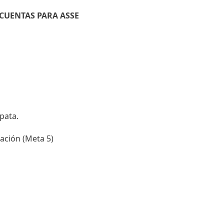
CUENTAS PARA ASSE
pata.
tación (Meta 5)