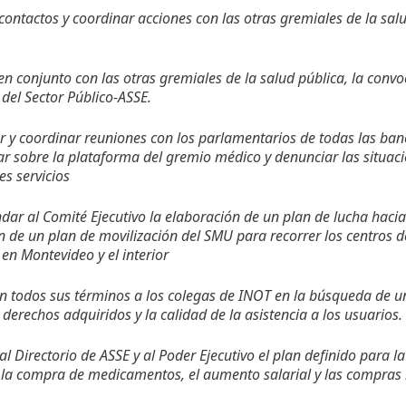
 contactos y coordinar acciones con las otras gremiales de la salu
, en conjunto con las otras gremiales de la salud pública, la conv
 del Sector Público-ASSE.
r y coordinar reuniones con los parlamentarios de todas las ba
r sobre la plataforma del gremio médico y denunciar las situac
es servicios
ar al Comité Ejecutivo la elaboración de un plan de lucha hacia
ón de un plan de movilización del SMU para recorrer los centros d
s en Montevideo y el interior
en todos sus términos a los colegas de INOT en la búsqueda de 
 derechos adquiridos y la calidad de la asistencia a los usuarios.
r al Directorio de ASSE y al Poder Ejecutivo el plan definido para 
 la compra de medicamentos, el aumento salarial y las compras r