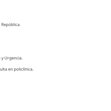
a República.
 y Urgencia.
ta en policlínica.