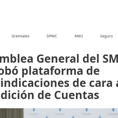
Gremiales
DPMC
RMU
Seguro
mblea General del S
obó plataforma de
vindicaciones de cara 
dición de Cuentas