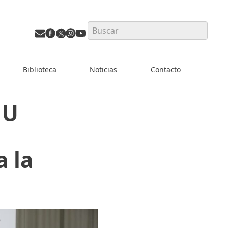
Search
Biblioteca
Noticias
Contacto
MU
a la