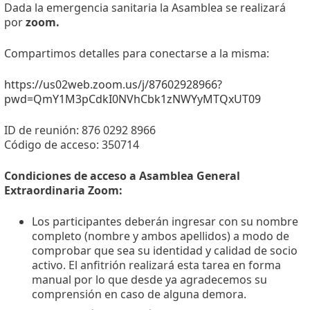
Dada la emergencia sanitaria la Asamblea se realizará
por
zoom.
Compartimos detalles para conectarse a la misma:
https://us02web.zoom.us/j/87602928966?
pwd=QmY1M3pCdkI0NVhCbk1zNWYyMTQxUT09
ID de reunión: 876 0292 8966
Código de acceso: 350714
Condiciones de acceso a Asamblea General
Extraordinaria Zoom:
Los participantes deberán ingresar con su nombre
completo (nombre y ambos apellidos) a modo de
comprobar que sea su identidad y calidad de socio
activo. El anfitrión realizará esta tarea en forma
manual por lo que desde ya agradecemos su
comprensión en caso de alguna demora.