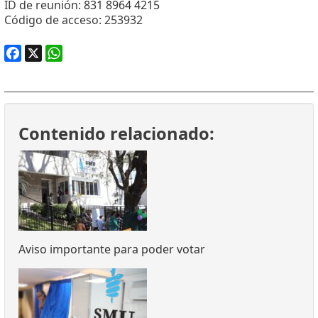
ID de reunión:
831 8964 4215
Código de acceso: 253932
Facebook
X
WhatsApp
Contenido relacionado:
Aviso importante para poder votar