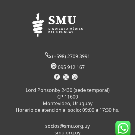
(+598) 2709 3991
095 912 167
Lord Ponsonby 2430 (sede temporal)
CP 11600
Montevideo, Uruguay
Horario de atención al socio: 09:00 a 17:30 hs.
socios@smu.org.uy
smu.org.uy