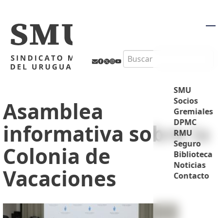
M
Search
SMU
Socios
Asamblea
Gremiales
DPMC
informativa sobre la
RMU
Seguro
Colonia de
Biblioteca
Noticias
Vacaciones
Contacto