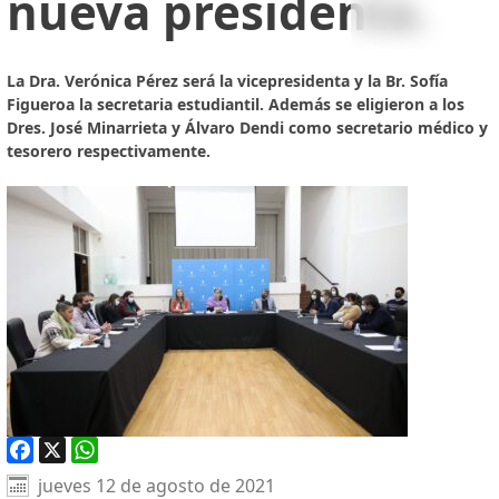
nueva presidenta.
La Dra. Verónica Pérez será la vicepresidenta y la Br. Sofía
Figueroa la secretaria estudiantil. Además se eligieron a los
Dres. José Minarrieta y Álvaro Dendi como secretario médico y
tesorero respectivamente.
Facebook
X
WhatsApp
jueves 12 de agosto de 2021