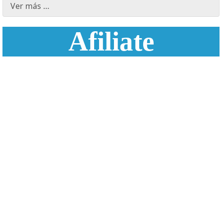
Ver más …
Afiliate