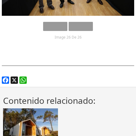
Image 26 De 26
Facebook
X
WhatsApp
Contenido relacionado: