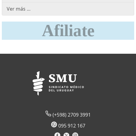
Ver más …
Afiliate
(+598) 2709 3991
095 912 167