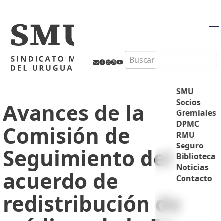
M
Search
SMU
Socios
Avances de la
Gremiales
DPMC
Comisión de
RMU
Seguro
Seguimiento del
Biblioteca
Noticias
acuerdo de
Contacto
redistribución de