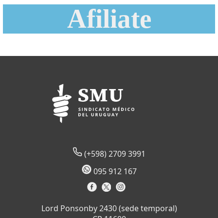
Afiliate
(+598) 2709 3991
095 912 167
Lord Ponsonby 2430 (sede temporal)