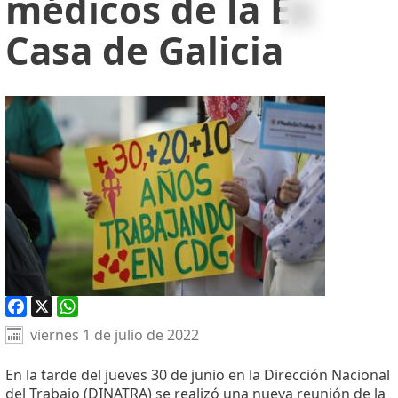
médicos de la Ex
Casa de Galicia
Facebook
X
WhatsApp
viernes 1 de julio de 2022
En la tarde del jueves 30 de junio en la Dirección Nacional
del Trabajo (DINATRA) se realizó una nueva reunión de la