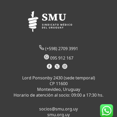
(+598) 2709 3991
095 912 167
Lord Ponsonby 2430 (sede temporal)
CP 11600
Montevideo, Uruguay
Horario de atención al socio: 09:00 a 17:30 hs.
socios@smu.org.uy
smu.org.uy