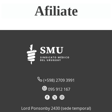
Afiliate
(+598) 2709 3991
095 912 167
Lord Ponsonby 2430 (sede temporal)