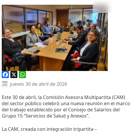
Facebook
X
WhatsApp
jueves 30 de abril de 2026
Este 30 de abril, la Comisión Asesora Multipartita (CAM)
del sector público celebró una nueva reunión en el marco
del trabajo establecido por el Consejo de Salarios del
Grupo 15 “Servicios de Salud y Anexos”.
La CAM, creada con integración tripartita –