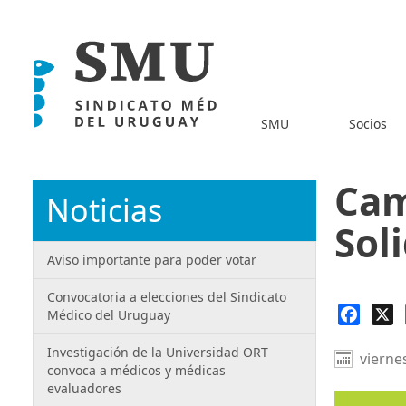
SMU
Socios
Cam
Noticias
Sol
Aviso importante para poder votar
Convocatoria a elecciones del Sindicato
Faceb
X
Médico del Uruguay
Investigación de la Universidad ORT
vierne
convoca a médicos y médicas
evaluadores