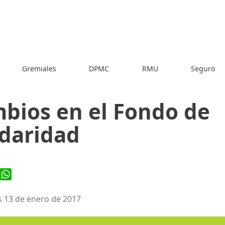
Gremiales
DPMC
RMU
Seguro
bios en el Fondo de
idaridad
ook
WhatsApp
s 13 de enero de 2017