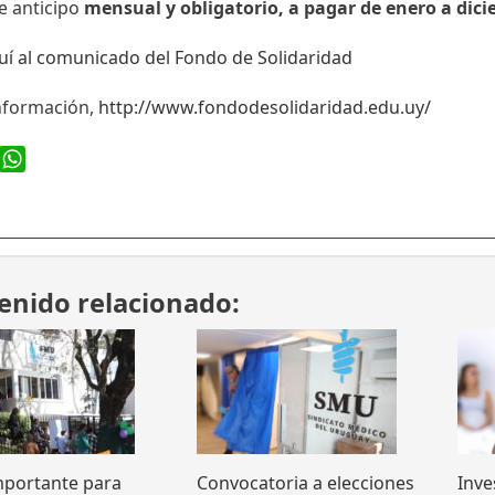
e anticipo
mensual y obligatorio, a pagar de enero a dic
uí al comunicado del Fondo de Solidaridad
nformación,
http://www.fondodesolidaridad.edu.uy/
ook
WhatsApp
enido relacionado:
mportante para
Convocatoria a elecciones
Inve