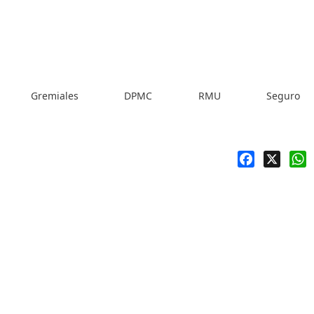
Gremiales
DPMC
RMU
Seguro
Facebook
X
W