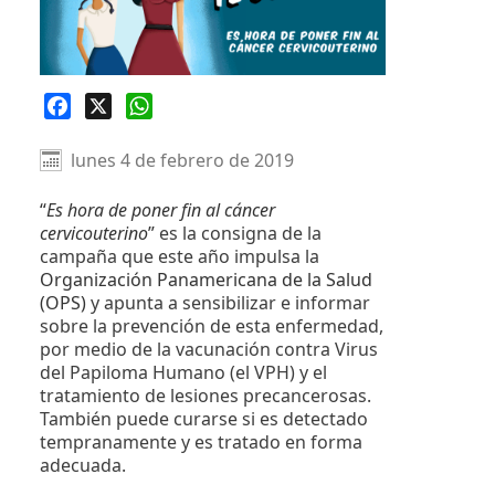
Facebook
X
WhatsApp
lunes 4 de febrero de 2019
“
E
s hora de poner fin al cáncer
cervicouterino
”
es la consigna de la
campaña que este año impulsa la
Organización Panamericana de la Salud
(OPS)
y apunta a sensibilizar e informar
sobre la prevención de esta enfermedad,
por medio de la vacunación contra Virus
del Papiloma Humano (el VPH) y el
tratamiento de lesiones precancerosas.
También puede curarse si es detectado
tempranamente y es tratado en forma
adecuada.