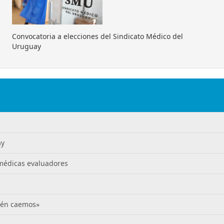
Convocatoria a elecciones del Sindicato Médico del
Uruguay
ay
 médicas evaluadores
ién caemos»