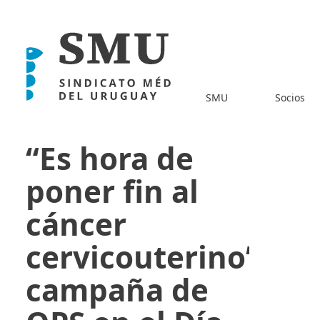
SMU
Socios
“Es hora de
poner fin al
cáncer
cervicouterino”:
campaña de