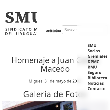
M
Search
SMU
Socios
Gremiales
Homenaje a Juan Carlos
DPMC
Macedo
RMU
Seguro
Biblioteca
Migues, 31 de mayo de 2003
Noticias
Contacto
Galería de Fotos