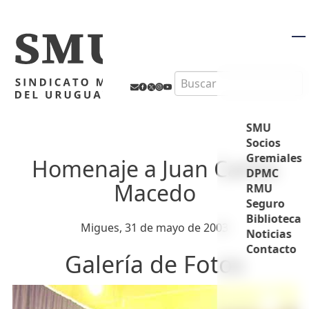
M
Search
SMU
Socios
Gremiales
Homenaje a Juan Carlos
DPMC
Macedo
RMU
Seguro
Biblioteca
Migues, 31 de mayo de 2003
Noticias
Contacto
Galería de Fotos