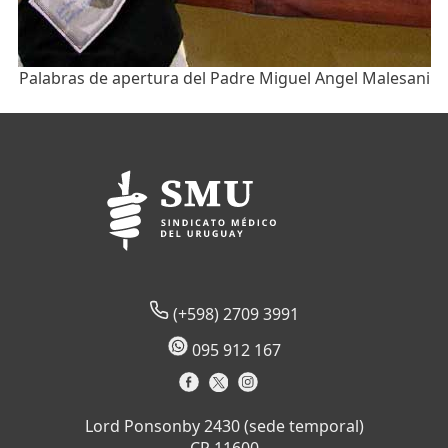
Palabras de apertura del Padre Miguel Angel Malesani
(+598) 2709 3991
095 912 167
Lord Ponsonby 2430 (sede temporal)
CP 11600