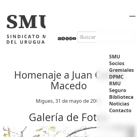
M
Search
SMU
Socios
Gremiales
Homenaje a Juan Carlos
DPMC
Macedo
RMU
Seguro
Biblioteca
Migues, 31 de mayo de 2003
Noticias
Contacto
Galería de Fotos