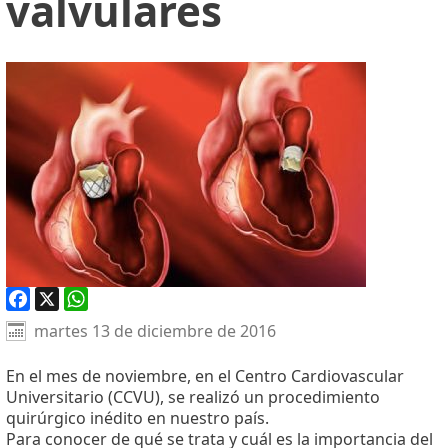
valvulares
Facebook
X
WhatsApp
martes 13 de diciembre de 2016
En el mes de noviembre, en el Centro Cardiovascular
Universitario (CCVU), se realizó un procedimiento
quirúrgico inédito en nuestro país.
Para conocer de qué se trata y cuál es la importancia del