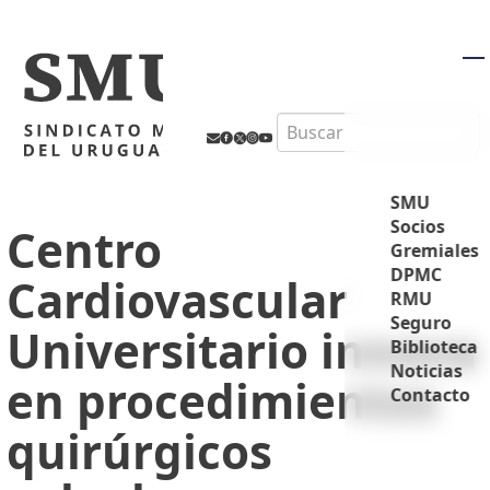
M
Search
SMU
Socios
Centro
Gremiales
DPMC
Cardiovascular
RMU
Seguro
Universitario innova
Biblioteca
Noticias
en procedimientos
Contacto
quirúrgicos