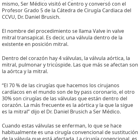
mismo, Ser Médico visitó el Centro y conversó con el
Profesor Grado 5 de la Cátedra de Cirugía Cardiaca del
CCVU, Dr. Daniel Brusich.
El nombre del procedimiento se llama Valve in valve
mitral transapical. Es decir, una válvula dentro de la
existente en posición mitral.
Dentro del corazón hay 4 válvulas, la válvula aórtica, la
mitral, pulmonar y tricúspide. Las que más se afectan son
la aórtca y la mitral.
“El 70 % de las cirugías que hacemos los cirujanos
cardíacos en el mundo son de by pass coronario, el otro
30% son cirugías de las válvulas que están dentro del
corazón. La más frecuente es la aórtica y la que la sigue
es la mitral” dijo el Dr. Daniel Brusich a Ser Médico.
Cuando estas válvulas se enferman, lo que se hace
habitualmente es una cirugía convencional de sustitución
de la válvula que está afectada. La cirugía conencional, es