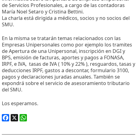
de Servicios Profesionales, a cargo de las contadoras
María Noel Setaro y Cristina Bettini.
La charla está dirigida a médicos, socios y no socios del
SMU.
En la misma se tratarán temas relacionados con las
Empresas Unipersonales como por ejemplo los tramites
de Apertura de una Unipersonal, inscripción en DGI y
BPS, emisión de facturas, aportes y pagos a FONASA,
IRPF, e IVA, tasas de IVA ( 10% y 22% ), resguardos, tasas y
deducciones IRPF, gastos a descontar, formulario 3100,
pagos y declaraciones juradas anuales. También se
expondrá sobre el servicio de asesoramiento tributario
del SMU.
Los esperamos.
Facebook
X
WhatsApp