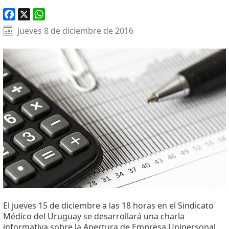
Facebook
X
WhatsApp
jueves 8 de diciembre de 2016
El jueves 15 de diciembre a las 18 horas en el Sindicato
Médico del Uruguay se desarrollará una charla
informativa sobre la Apertura de Empresa Unipersonal