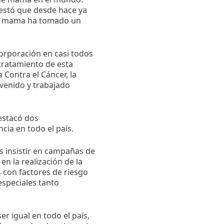
festó que desde hace ya
 de mama ha tomado un
corporación en casi todos
 tratamiento de esta
Contra el Cáncer, la
venido y trabajado
destacó dos
cia en todo el país.
s insistir en campañas de
en la realización de la
s con factores de riesgo
especiales tanto
er igual en todo el país,