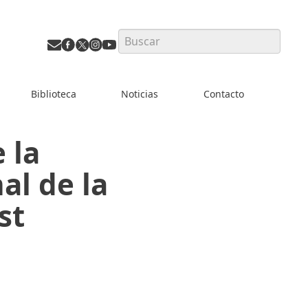
Search
Biblioteca
Noticias
Contacto
 la
al de la
st