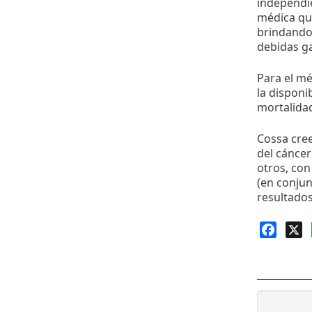
independie
médica que
brindando 
debidas ga
Para el mé
la disponi
mortalidad
Cossa cree
del cánce
otros, con
(en conjun
resultados
Faceb
X