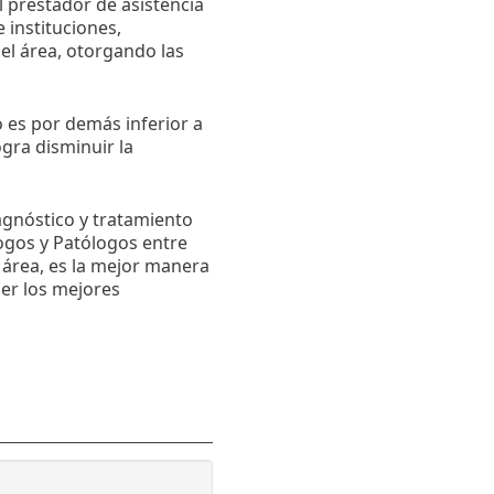
 prestador de asistencia
instituciones,
el área, otorgando las
o es por demás inferior a
ogra disminuir la
iagnóstico y tratamiento
ogos y Patólogos entre
 área, es la mejor manera
ner los mejores