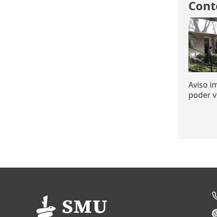
Cont
Aviso i
poder v