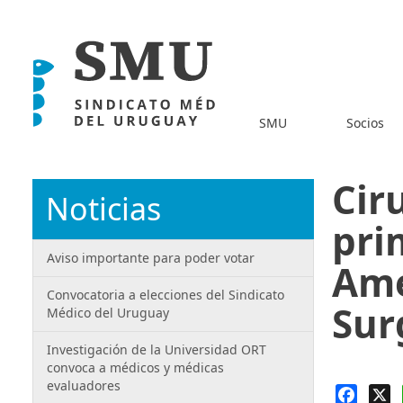
SMU
Socios
Cir
Noticias
pri
Aviso importante para poder votar
Ame
Convocatoria a elecciones del Sindicato
Sur
Médico del Uruguay
Investigación de la Universidad ORT
convoca a médicos y médicas
evaluadores
Faceb
X