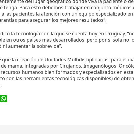
ntemente del lugar geográfico donde viva la paciente o del
 tenga. Para esto debemos trabajar en conjunto médicos e 
a las pacientes la atención con un equipo especializado en 
rantías para asegurar los mejores resultados”.
dico la tecnología con la que se cuenta hoy en Uruguay, “n
ble en otros países más desarrollados, pero por sí sola no l
 ni aumentar la sobrevida”.
 que la creación de Unidades Multidisciplinarias, para el d
r de mama, integradas por Cirujanos, Imagenólogos, Oncól
 recursos humanos bien formados y especializados en esta
to con las herramientas tecnológicas disponibles) de obte
.
ook
WhatsApp