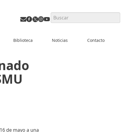
Search
Biblioteca
Noticias
Contacto
enado
 SMU
 16 de mayo a una