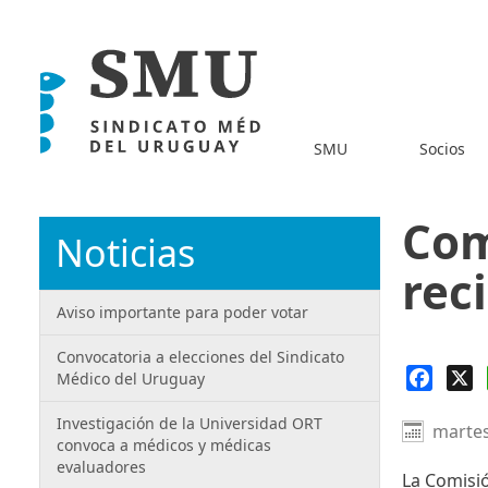
SMU
Socios
Com
Noticias
rec
Aviso importante para poder votar
Convocatoria a elecciones del Sindicato
Faceb
X
Médico del Uruguay
Investigación de la Universidad ORT
martes
convoca a médicos y médicas
evaluadores
La Comisi