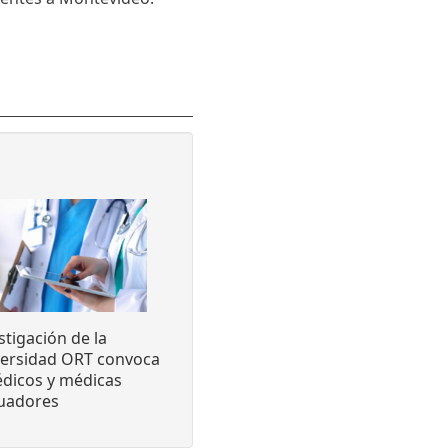
stigación de la
versidad ORT convoca
dicos y médicas
luadores