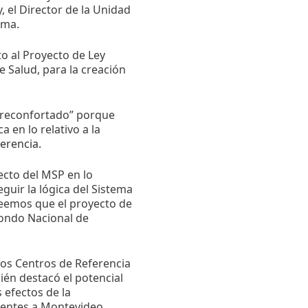
, el Director de la Unidad
sma.
to al Proyecto de Ley
e Salud, para la creación
 “reconfortado” porque
en lo relativo a la
erencia.
cto del MSP en lo
guir la lógica del Sistema
creemos que el proyecto de
Fondo Nacional de
tos Centros de Referencia
ién destacó el potencial
 efectos de la
erentes a Montevideo.