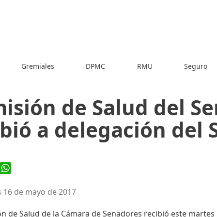
Gremiales
DPMC
RMU
Seguro
isión de Salud del S
ibió a delegación del
ook
WhatsApp
 16 de mayo de 2017
ón de Salud de la Cámara de Senadores recibió este martes