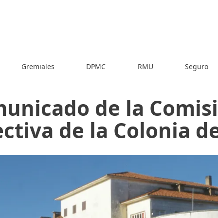
Gremiales
DPMC
RMU
Seguro
unicado de la Comis
ectiva de la Colonia d