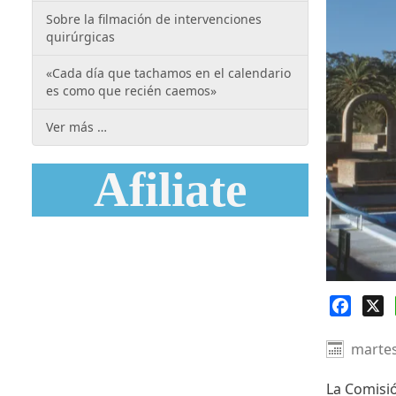
Sobre la filmación de intervenciones
quirúrgicas
«Cada día que tachamos en el calendario
es como que recién caemos»
Ver más …
Afiliate
Faceb
X
martes
La Comisió