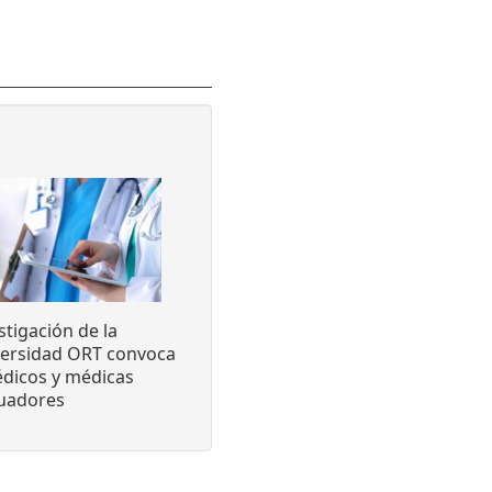
stigación de la
versidad ORT convoca
dicos y médicas
luadores