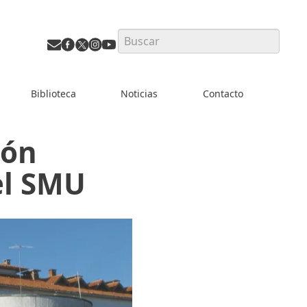
Search
Biblioteca
Noticias
Contacto
ión
el SMU