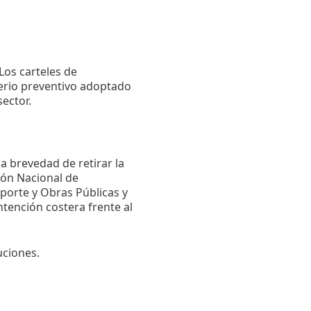
 Los carteles de
terio preventivo adoptado
sector.
a brevedad de retirar la
ión Nacional de
sporte y Obras Públicas y
tención costera frente al
uciones.