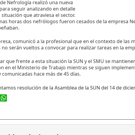
de Nefrología realizó una nueva
ara seguir analizando en detalle
 situación que atraviesa el sector.
imas horas dos nefrólogos fueron cesados de la empresa N
peñaban.
esa, comunicó a la profesional que en el contexto de las 
no serán vueltos a convocar para realizar tareas en la emp
ar que frente a esta situación la SUN y el SMU se mantiene
ón en el Ministerio de Trabajo mientras se siguen impleme
y comunicadas hace más de 45 días.
ntamos resolución de la Asamblea de la SUN del 14 de dici
ook
WhatsApp