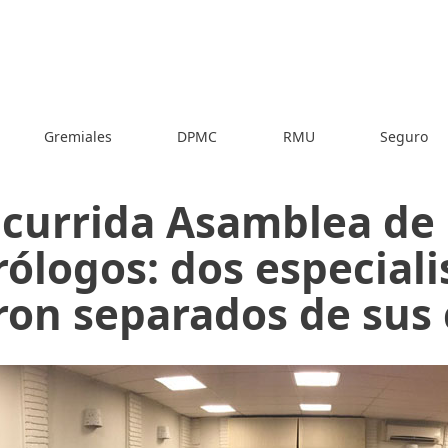
Gremiales
DPMC
RMU
Seguro
currida Asamblea de
rólogos: dos especiali
ron separados de sus