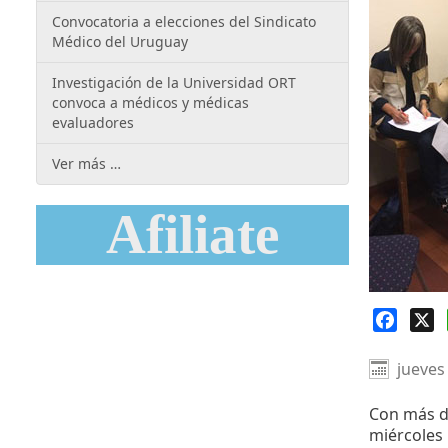
Convocatoria a elecciones del Sindicato
Médico del Uruguay
Investigación de la Universidad ORT
convoca a médicos y médicas
evaluadores
Ver más …
Afiliate
Faceb
X
jueves
Con más d
miércoles 