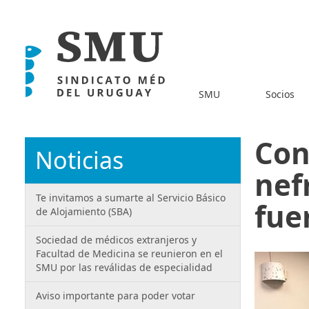
SMU
Socios
Con
Noticias
nef
Te invitamos a sumarte al Servicio Básico
fue
de Alojamiento (SBA)
Sociedad de médicos extranjeros y
Facultad de Medicina se reunieron en el
SMU por las reválidas de especialidad
Aviso importante para poder votar