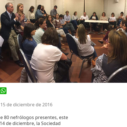
ook
WhatsApp
 15 de diciembre de 2016
e 80 nefrólogos presentes, este
14 de diciembre, la Sociedad