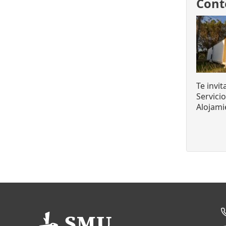
Cont
Te invi
Servici
Alojami