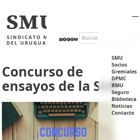
M
Search
SMU
Socios
Concurso de
Gremiales
DPMC
ensayos de la SUP
RMU
Seguro
Biblioteca
Noticias
Contacto