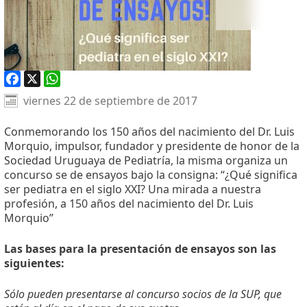
Facebook
X
WhatsApp
viernes 22 de septiembre de 2017
Conmemorando los 150 años del nacimiento del Dr. Luis
Morquio, impulsor, fundador y presidente de honor de la
Sociedad Uruguaya de Pediatría, la misma organiza un
concurso se de ensayos bajo la consigna: “¿Qué significa
ser pediatra en el siglo XXI? Una mirada a nuestra
profesión, a 150 años del nacimiento del Dr. Luis
Morquio”
Las bases para la presentación de ensayos son las
siguientes:
Sólo pueden presentarse al concurso socios de la SUP, que