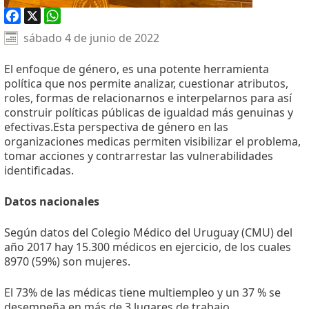
Facebook
X
WhatsApp
sábado 4 de junio de 2022
El enfoque de género, es una potente herramienta
política que nos permite analizar, cuestionar atributos,
roles, formas de relacionarnos e interpelarnos para así
construir políticas públicas de igualdad más genuinas y
efectivas.Esta perspectiva de género en las
organizaciones medicas permiten visibilizar el problema,
tomar acciones y contrarrestar las vulnerabilidades
identificadas.
Datos nacionales
Según datos del Colegio Médico del Uruguay (CMU) del
año 2017 hay 15.300 médicos en ejercicio, de los cuales
8970 (59%) son mujeres.
El 73% de las médicas tiene multiempleo y un 37 % se
desempeña en más de 3 lugares de trabajo.