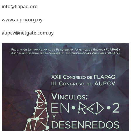
info@flapag.org
www.aupcv.org.uy
aupcv@netgate.com.uy