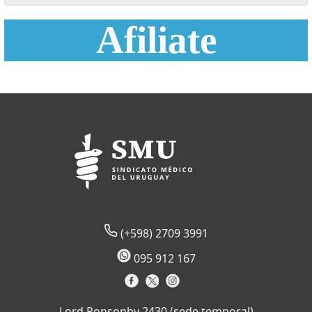
Afiliate
(+598) 2709 3991
095 912 167
Lord Ponsonby 2430 (sede temporal)