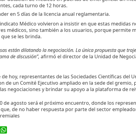
ntes, cada turno de 12 horas.
der en 5 días de la licencia anual reglamentaria.
indicato Médico volvieron a insistir en que estas medidas no
es médicos, sino también a los usuarios, porque permite me
l que se les brinda.
as están dilatando la negociación. La única propuesta que traje
ama de discusión”,
afirmó el director de la Unidad de Negoc
e de hoy, representantes de las Sociedades Científicas del 
on de un Comité Ejecutivo ampliado en la sede del gremio, 
las negociaciones y brindar su apoyo a la plataforma de rei
30 de agosto será el próximo encuentro, donde los represe
que, de no haber respuesta por parte del sector empleado
remiales
ook
WhatsApp