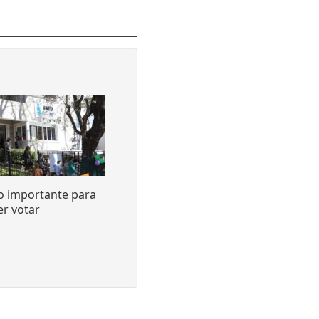
o importante para
r votar