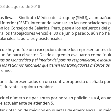
 23 de agosto de 2018
as lleva el Sindicato Médico del Uruguay (SMU), acompañad
 Interior (FEMI), intentando avanzar en las negociaciones p
en los Consejos de Salarios. Pero, pese a los esfuerzos del 
ara los trabajadores venció el 30 de junio pasado, aún no h
lariales, laborales y asistenciales.
 de hoy no fue una excepción, donde los representantes de
unión para el sector. Desde el gremio evaluaron como “nulo
as de Montevideo y el interior del país no respondieron, e inclu
a los reclamos laborales que tienen los trabajadores médicos de 
remio.
ían sido presentados en una contrapropuesta diseñada po
I, durante la quinta reunión:
ir el número de pacientes por hora en policlínica a 4, en a
e actualmente se atienden 5.
lar dotación de médicos en puertas de emergencia: un méd