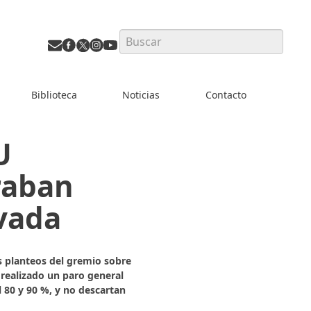
Search
Biblioteca
Noticias
Contacto
U
raban
ivada
s planteos del gremio sobre
 realizado un paro general
 80 y 90 %, y no descartan