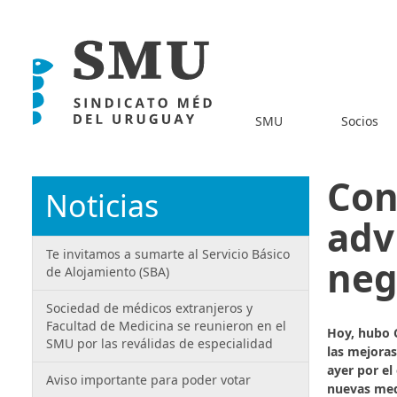
SMU
Socios
Con
Noticias
adv
Te invitamos a sumarte al Servicio Básico
neg
de Alojamiento (SBA)
Sociedad de médicos extranjeros y
Facultad de Medicina se reunieron en el
Hoy, hubo C
SMU por las reválidas de especialidad
las mejoras
ayer por el
Aviso importante para poder votar
nuevas med