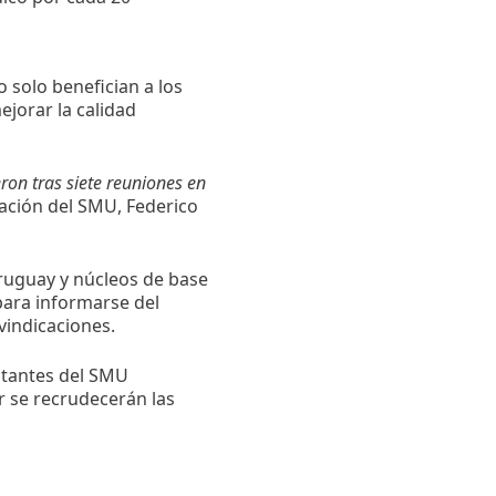
 solo benefician a los
jorar la calidad
ron tras siete reuniones en
iación del SMU, Federico
Uruguay y núcleos de base
para informarse del
vindicaciones.
ntantes del SMU
r se recrudecerán las