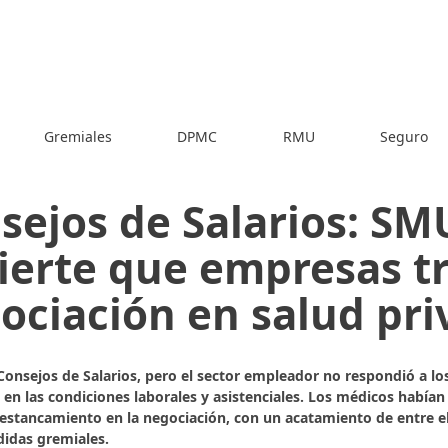
Gremiales
DPMC
RMU
Seguro
sejos de Salarios: SM
ierte que empresas t
ociación en salud pr
onsejos de Salarios, pero el sector empleador no respondió a lo
 en las condiciones laborales y asistenciales. Los médicos habían
 estancamiento en la negociación, con un acatamiento de entre el
idas gremiales.