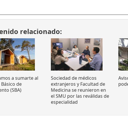
enido relacionado:
tamos a sumarte al
Sociedad de médicos
Avis
o Básico de
extranjeros y Facultad de
pode
ento (SBA)
Medicina se reunieron en
el SMU por las reválidas de
especialidad