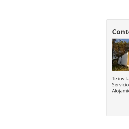
Cont
Te invi
Servici
Alojami