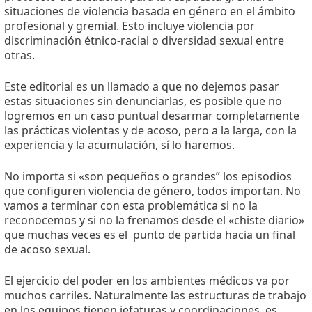
situaciones de violencia basada en género en el ámbito
profesional y gremial. Esto incluye violencia por
discriminación étnico-racial o diversidad sexual entre
otras.
Este editorial es un llamado a que no dejemos pasar
estas situaciones sin denunciarlas, es posible que no
logremos en un caso puntual desarmar completamente
las prácticas violentas y de acoso, pero a la larga, con la
experiencia y la acumulación, sí lo haremos.
No importa si «son pequeños o grandes” los episodios
que configuren violencia de género, todos importan. No
vamos a terminar con esta problemática si no la
reconocemos y si no la frenamos desde el «chiste diario»
que muchas veces es el
punto de partida hacia un final
de acoso sexual.
El ejercicio del poder en los ambientes médicos va por
muchos carriles. Naturalmente las estructuras de trabajo
en los equipos tienen jefaturas y coordinaciones, es