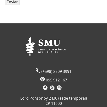
(+598) 2709 3991
095 912 167
Lord Ponsonby 2430 (sede temporal)
CP 11600