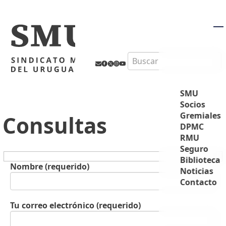
M
Search
SMU
Socios
Gremiales
Consultas
DPMC
RMU
Seguro
Biblioteca
Nombre (requerido)
Noticias
Contacto
Tu correo electrónico (requerido)