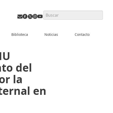
Search
Biblioteca
Noticias
Contacto
MU
to del
r la
ternal en