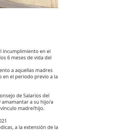
l incumplimiento en el
los 6 meses de vida del
ento a aquellas madres
en el periodo previo a la
onsejo de Salarios del
y amamantar a su hijo/a
l vínculo madre/hijo.
2021
icas, a la extensión de la