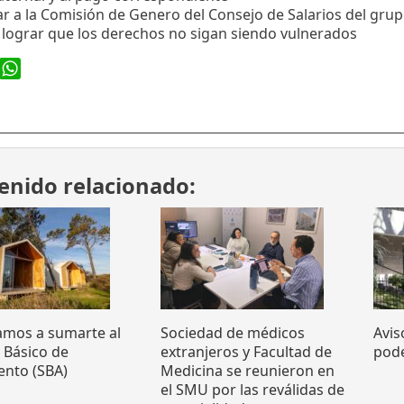
r a la Comisión de Genero del Consejo de Salarios del grup
 lograr que los derechos no sigan siendo vulnerados
ook
WhatsApp
enido relacionado:
tamos a sumarte al
Sociedad de médicos
Avis
o Básico de
extranjeros y Facultad de
pode
ento (SBA)
Medicina se reunieron en
el SMU por las reválidas de