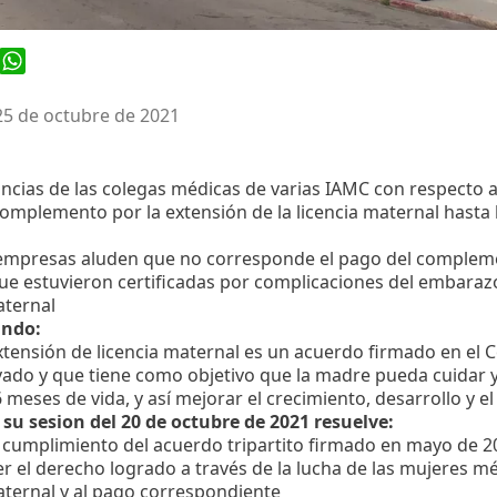
ook
WhatsApp
25 de octubre de 2021
ncias de las colegas médicas de varias IAMC con respecto a
omplemento por la extensión de la licencia maternal hasta 
 empresas aluden que no corresponde el pago del complem
e estuvieron certificadas por complicaciones del embarazo 
aternal
ando:
xtensión de licencia maternal es un acuerdo firmado en el C
vado y que tiene como objetivo que la madre pueda cuidar 
6 meses de vida, y así mejorar el crecimiento, desarrollo y e
 su sesion del 20 de octubre de 2021 resuelve:
el cumplimiento del acuerdo tripartito firmado en mayo de 
r el derecho logrado a través de la lucha de las mujeres méd
aternal y al pago correspondiente