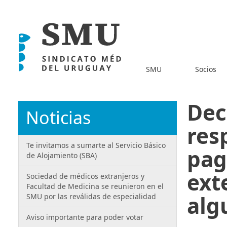
SMU
Socios
Dec
Noticias
res
Te invitamos a sumarte al Servicio Básico
pag
de Alojamiento (SBA)
ext
Sociedad de médicos extranjeros y
Facultad de Medicina se reunieron en el
alg
SMU por las reválidas de especialidad
Aviso importante para poder votar