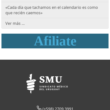
«Cada día que tachamos en el calendario es como
que recién caemos»
Ver más …
Afiliate
(+598) 2709 3991