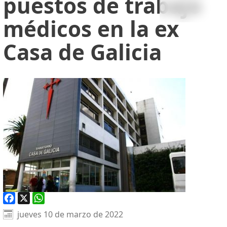
puestos de trabajo
médicos en la ex
Casa de Galicia
Facebook
X
WhatsApp
jueves 10 de marzo de 2022