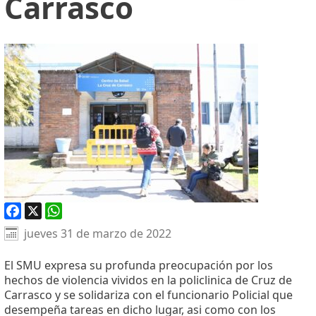
Carrasco
Facebook
X
WhatsApp
jueves 31 de marzo de 2022
El SMU expresa su profunda preocupación por los
hechos de violencia vividos en la policlinica de Cruz de
Carrasco y se solidariza con el funcionario Policial que
desempeña tareas en dicho lugar, asi como con los