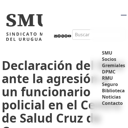
M
Search
SMU
Socios
Declaración del SMU
Gremiales
DPMC
ante la agresión a
RMU
Seguro
un funcionario
Biblioteca
Noticias
policial en el Centro
Contacto
de Salud Cruz de