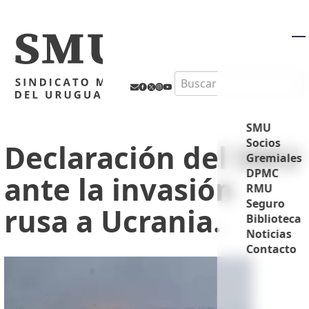
M
Search
SMU
Socios
Declaración del SMU
Gremiales
DPMC
ante la invasión
RMU
Seguro
rusa a Ucrania.
Biblioteca
Noticias
Contacto