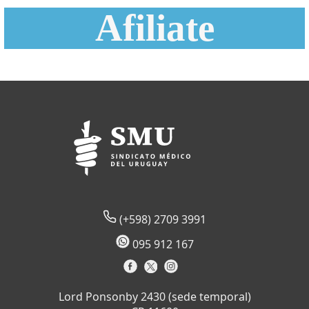
Afiliate
(+598) 2709 3991
095 912 167
Lord Ponsonby 2430 (sede temporal)