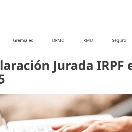
Gremiales
DPMC
RMU
Seguro
laración Jurada IRPF 
5