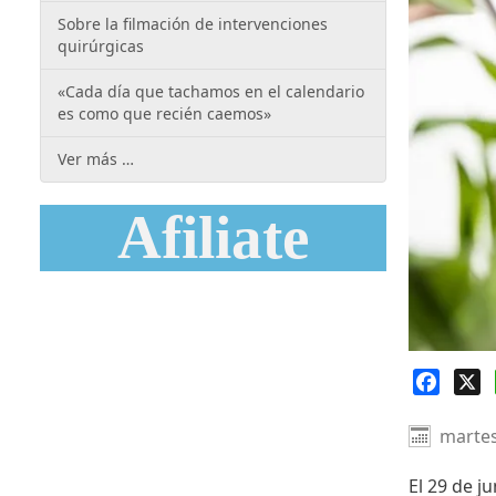
Sobre la filmación de intervenciones
quirúrgicas
«Cada día que tachamos en el calendario
es como que recién caemos»
Ver más …
Afiliate
Faceb
X
martes
El 29 de j