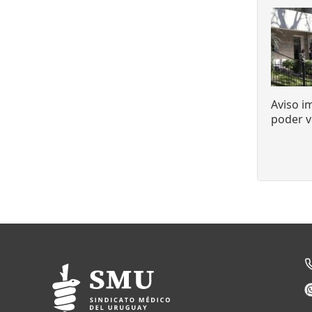
Aviso i
poder v