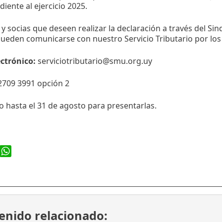
iente al ejercicio 2025.
 y socias que deseen realizar la declaración a través del Si
eden comunicarse con nuestro Servicio Tributario por los
ectrónico:
serviciotributario@smu.org.uy
2709 3991 opción 2
 hasta el 31 de agosto para presentarlas.
ook
WhatsApp
enido relacionado: