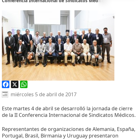
Conferencia Internacional de Sindicatos Médicos.
Facebook
X
WhatsApp
miércoles 5 de abril de 2017
Este martes 4 de abril se desarrolló la jornada de cierre
de la II Conferencia Internacional de Sindicatos Médicos.
Representantes de organizaciones de Alemania, España,
Portugal, Brasil, Birmania y Uruguay presentaron