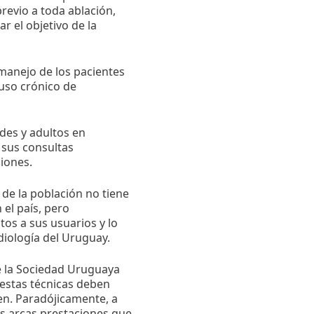
revio a toda ablación,
ar el objetivo de la
 manejo de los pacientes
 uso crónico de
des y adultos en
 sus consultas
iones.
 de la población no tiene
 el país, pero
tos a sus usuarios y lo
diología del Uruguay.
de la Sociedad Uruguaya
 estas técnicas deben
uen. Paradójicamente, a
us arcas prestaciones que