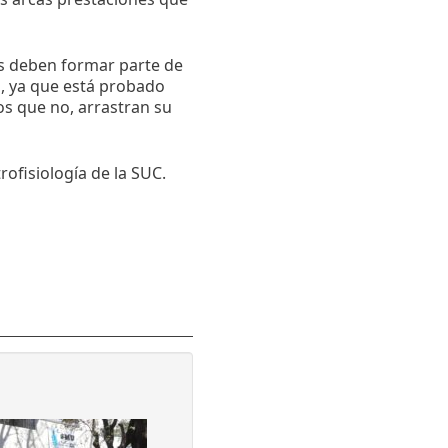
es deben formar parte de
s, ya que está probado
s que no, arrastran su
rofisiología de la SUC.