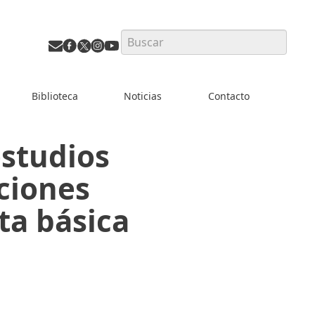
Search
Biblioteca
Noticias
Contacto
estudios
aciones
ta básica