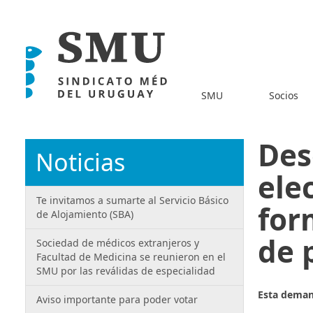
SMU
Socios
Des
Noticias
ele
Te invitamos a sumarte al Servicio Básico
for
de Alojamiento (SBA)
de 
Sociedad de médicos extranjeros y
Facultad de Medicina se reunieron en el
SMU por las reválidas de especialidad
Esta demand
Aviso importante para poder votar