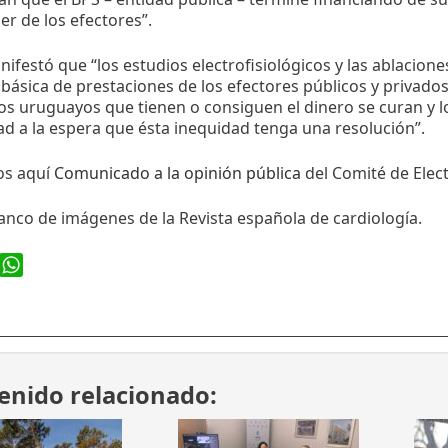
er de los efectores”.
ifestó que “los estudios electrofisiológicos y las ablacion
 básica de prestaciones de los efectores públicos y privado
 uruguayos que tienen o consiguen el dinero se curan y lo
 a la espera que ésta inequidad tenga una resolución”.
os aquí
Comunicado a la opinión pública
del Comité de Elect
nco de imágenes de la Revista española de cardiología.
ook
WhatsApp
enido relacionado: