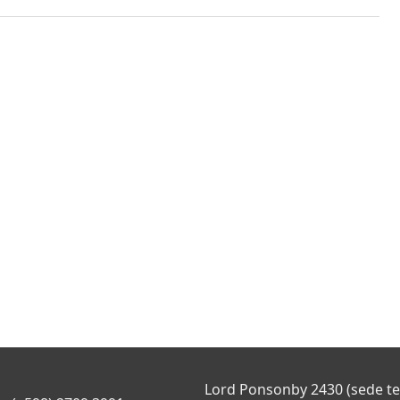
Lord Ponsonby 2430 (sede t