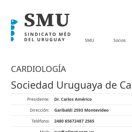
SMU
Socios
CARDIOLOGÍA
Sociedad Uruguaya de Ca
Presidente:
Dr. Carlos Américo
Dirección:
Garibaldi 2593 Montevideo
Teléfono:
2480 65672487 2565
Mail:
suc@adinet.com.uy