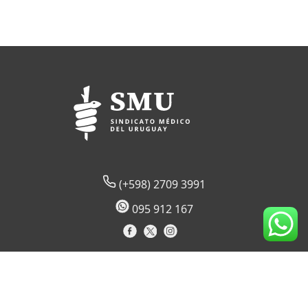
(+598) 2709 3991
095 912 167
Lord Ponsonby 2430 (sede temporal)
CP 11600
Montevideo, Uruguay
Horario de atención al socio: 09:00 a 17:30 hs.