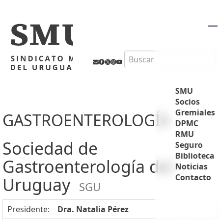
M
Search
SMU
Socios
Gremiales
GASTROENTEROLOGÍA
DPMC
RMU
Sociedad de
Seguro
Biblioteca
Gastroenterología del
Noticias
Contacto
Uruguay
SGU
Presidente:
Dra. Natalia Pérez