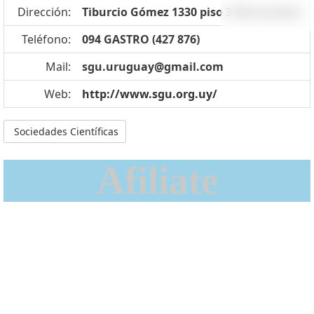
Dirección:
Tiburcio Gómez 1330 piso 3 Montevideo
Teléfono:
094 GASTRO (427 876)
Mail:
sgu.uruguay@gmail.com
Web:
http://www.sgu.org.uy/
Sociedades Científicas
Afiliate