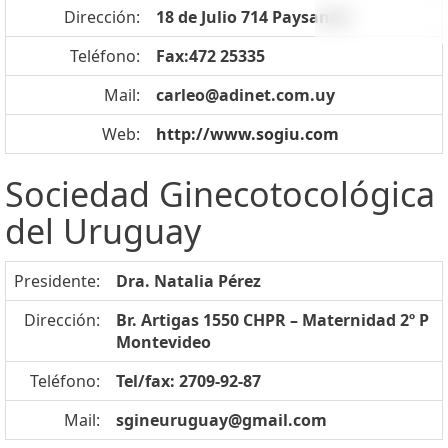
Dirección:
18 de Julio 714 Paysandú
Teléfono:
Fax:472 25335
Mail:
carleo@adinet.com.uy
Web:
http://www.sogiu.com
Sociedad Ginecotocológica
del Uruguay
Presidente:
Dra. Natalia Pérez
Dirección:
Br. Artigas 1550 CHPR – Maternidad 2º P
Montevideo
Teléfono:
Tel/fax: 2709-92-87
Mail:
sgineuruguay@gmail.com