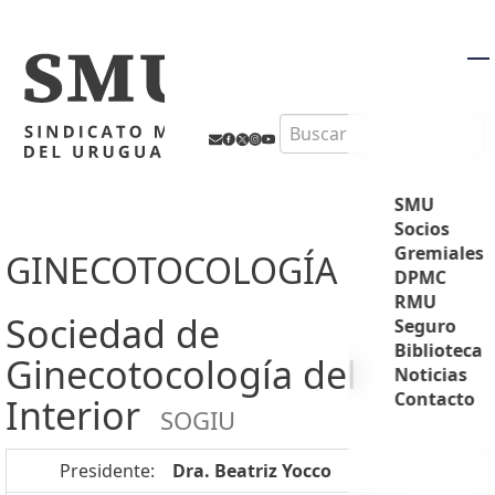
M
Search
SMU
Socios
Gremiales
GINECOTOCOLOGÍA
DPMC
RMU
Sociedad de
Seguro
Biblioteca
Ginecotocología del
Noticias
Contacto
Interior
SOGIU
Presidente:
Dra. Beatriz Yocco